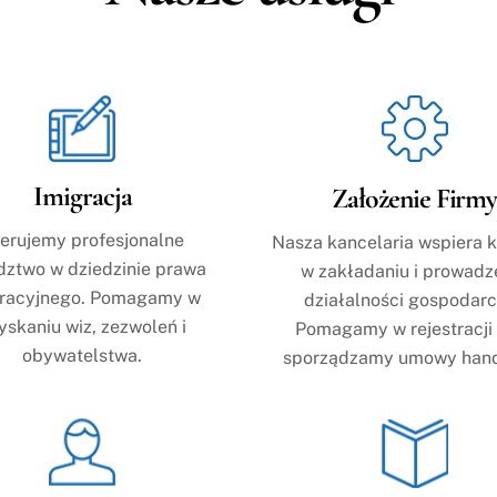
Imigracja
Założenie Firm
erujemy profesjonalne
Nasza kancelaria wspiera k
dztwo w dziedzinie prawa
w zakładaniu i prowadz
gracyjnego. Pomagamy w
działalności gospodarc
yskaniu wiz, zezwoleń i
Pomagamy w rejestracji 
obywatelstwa.
sporządzamy umowy han