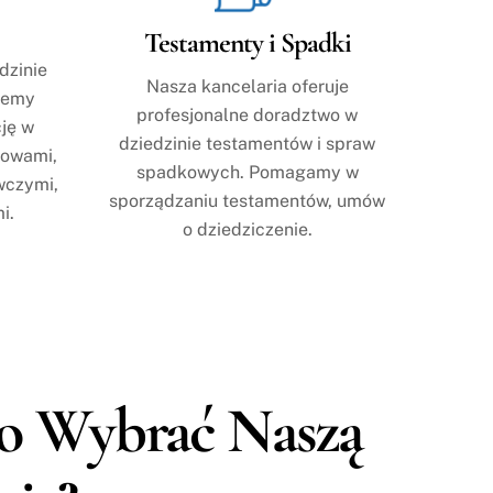
Testamenty i Spadki
dzinie
Nasza kancelaria oferuje
jemy
profesjonalne doradztwo w
ję w
dziedzinie testamentów i spraw
mowami,
spadkowych. Pomagamy w
wczymi,
sporządzaniu testamentów, umów
i.
o dziedziczenie.
o Wybrać Naszą