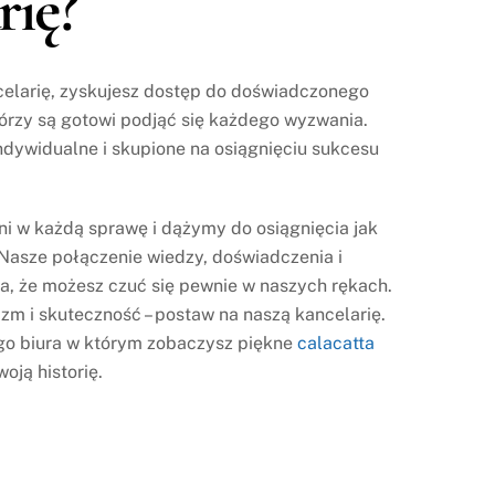
rię?
elarię, zyskujesz dostęp do doświadczonego
órzy są gotowi podjąć się każdego wyzwania.
indywidualne i skupione na osiągnięciu sukcesu
 w każdą sprawę i dążymy do osiągnięcia jak
Nasze połączenie wiedzy, doświadczenia i
, że możesz czuć się pewnie w naszych rękach.
zm i skuteczność – postaw na naszą kancelarię.
o biura w którym zobaczysz piękne
calacatta
oją historię.