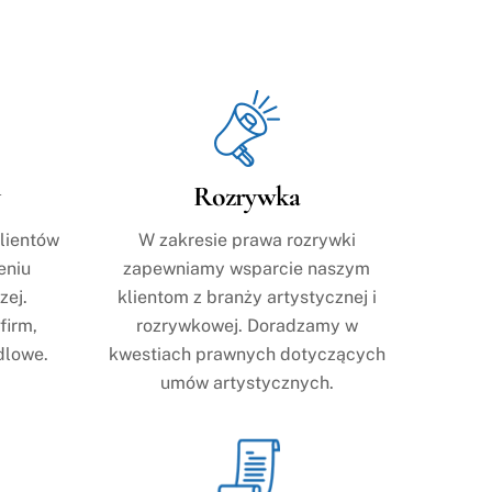
y
Rozrywka
lientów
W zakresie prawa rozrywki
eniu
zapewniamy wsparcie naszym
zej.
klientom z branży artystycznej i
firm,
rozrywkowej. Doradzamy w
dlowe.
kwestiach prawnych dotyczących
umów artystycznych.