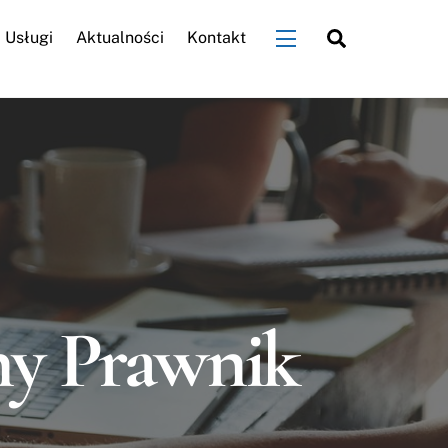
Search
Usługi
Aktualności
Kontakt
Widgets
ny Prawnik