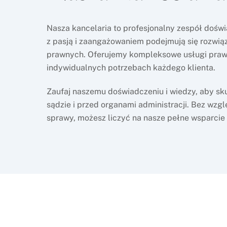
Nasza kancelaria to profesjonalny zespół dośw
z pasją i zaangażowaniem podejmują się rozwi
prawnych. Oferujemy kompleksowe usługi prawni
indywidualnych potrzebach każdego klienta.
Zaufaj naszemu doświadczeniu i wiedzy, aby sk
sądzie i przed organami administracji. Bez wzgl
sprawy, możesz liczyć na nasze pełne wsparcie 