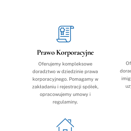
Prawo Korporacyjne
Of
Oferujemy kompleksowe
dora
doradztwo w dziedzinie prawa
imi
korporacyjnego. Pomagamy w
uz
zakładaniu i rejestracji spółek,
opracowujemy umowy i
regulaminy.