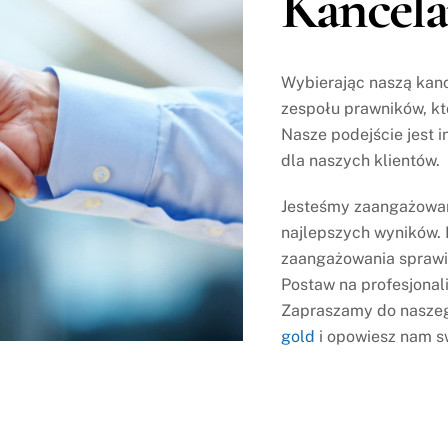
Kancela
Wybierając naszą kanc
zespołu prawników, kt
Nasze podejście jest 
dla naszych klientów.
Jesteśmy zaangażowani
najlepszych wyników. 
zaangażowania sprawia
Postaw na profesjonali
Zapraszamy do naszeg
gold
i opowiesz nam sw