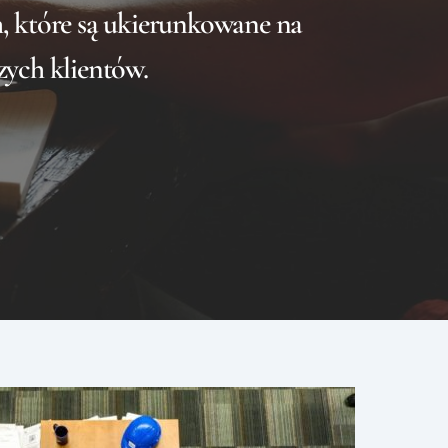
ch, które są ukierunkowane na
zych klientów.