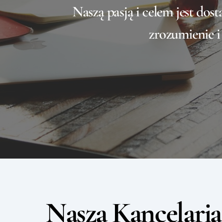
Naszą pasją i celem jest dos
zrozumienie i
Nasza Kancelari