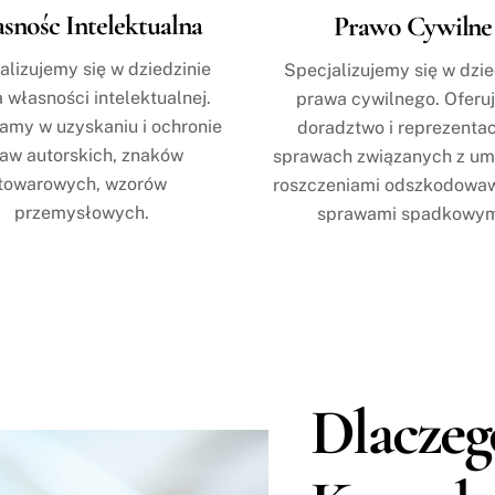
snośc Intelektualna
Prawo Cywilne
alizujemy się w dziedzinie
Specjalizujemy się w dzie
 własności intelektualnej.
prawa cywilnego. Oferu
my w uzyskaniu i ochronie
doradztwo i reprezentac
aw autorskich, znaków
sprawach związanych z u
towarowych, wzorów
roszczeniami odszkodowa
przemysłowych.
sprawami spadkowym
Dlaczeg