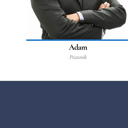
Adam
Prawnik