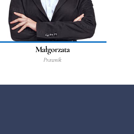
Małgorzata
Prawnik