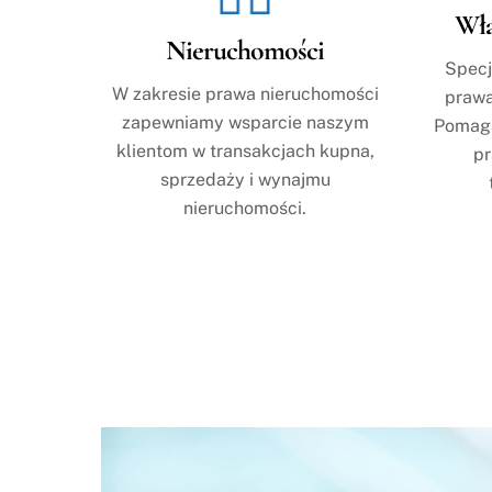
Wła
Nieruchomości
Specj
W zakresie prawa nieruchomości
prawa
zapewniamy wsparcie naszym
Pomaga
klientom w transakcjach kupna,
pr
sprzedaży i wynajmu
nieruchomości.