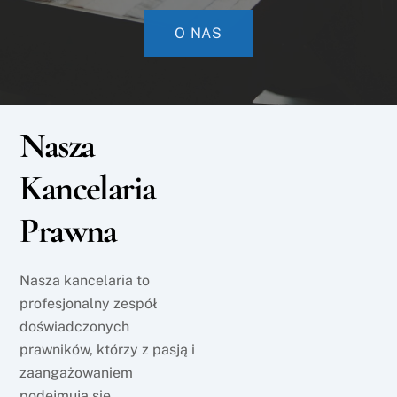
O NAS
Nasza
Kancelaria
Prawna
Nasza kancelaria to
profesjonalny zespół
doświadczonych
prawników, którzy z pasją i
zaangażowaniem
podejmują się