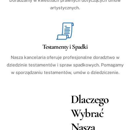
Doradzamy w kwestiach prawnych dotyczących umów
artystycznych.
Testamenty i Spadki
Nasza kancelaria oferuje profesjonalne doradztwo w
dziedzinie testamentów i spraw spadkowych. Pomagamy
w sporządzaniu testamentów, umów o dziedziczenie.
Dlaczego
Wybrać
Naszą