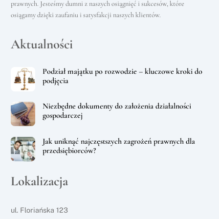
prawnych. Jesteśmy dumni z naszych osiągnięć i sukcesów, które
osiągamy dzięki zaufaniu i satysfakcji naszych klientów.
Aktualności
Podział majątku po rozwodzie – kluczowe kroki do
podjęcia
Niezbędne dokumenty do założenia działalności
gospodarczej
Jak uniknąć najczęstszych zagrożeń prawnych dla
przedsiębiorców?
Lokalizacja
Back
ul. Floriańska 123
To