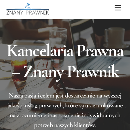
Skip
Men
to
content
Kancelaria Prawna
– Znany Prawnik
Naszą pasją i celem jest dostarczanie najwyższej
jakości usług prawnych, które są ukierunkowane
na zrozumienie i zaspokojenie indywidualnych
potrzeb naszych klientów.