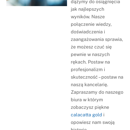
dążymy do osiągnięcia
jak najlepszych
wyników. Nasze
połączenie wiedzy,
doświadczenia i
zaangażowania sprawia,
że możesz czuć się
pewnie w naszych
rękach. Postaw na
profesjonalizm i
skuteczność – postaw na
naszą kancelarię.
Zapraszamy do naszego
biura w którym
zobaczysz piękne
calacatta gold
i
opowiesz nam swoją
historię.