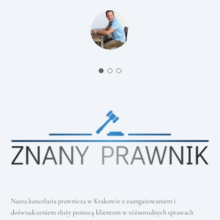
Klient
Nasza kancelaria prawnicza w Krakowie z zaangażowaniem i
doświadczeniem służy pomocą klientom w różnorodnych sprawach