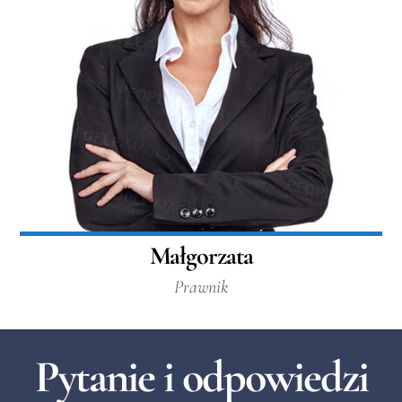
Małgorzata
Prawnik
Pytanie i odpowiedzi